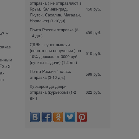
отправка ( не отправляют в
Крым, Калининград,
450 руб.
Якутск, Сахалин, Магадан,
Норильск)
(1-10дн)
Почта России отправка
(3-
499 руб.
и? У
14 дн.)
СДЭК - пункт выдачи
заказ
(оплата при получении ) на
510 руб.
10% дороже. от 3000 руб.
женным
(пункты выдачи)
(1-2 дн.)
F25 3
Почта России 1 класс
ак
599 руб.
отправка
(3-10 дн.)
аш
Курьером до двери.
отправка (курьером)
(1-2
622 руб.
дн.)