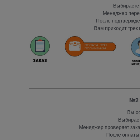
Выбираете 
Менеджер перез
После подтвержден
Вам приходит трек 
№2 
Вы оф
Выбирает
Менеджер проверяет заказ
После оплаты 