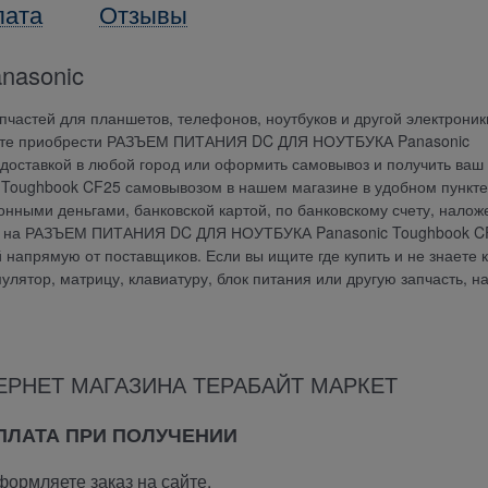
лата
Отзывы
nasonic
частей для планшетов, телефонов, ноутбуков и другой электроник
ожете приобрести РАЗЪЕМ ПИТАНИЯ DC ДЛЯ НОУТБУКА Panasonic
 доставкой в любой город или оформить самовывоз и получить ваш 
ughbook CF25 самовывозом в нашем магазине в удобном пункте
онными деньгами, банковской картой, по банковскому счету, нало
тия на РАЗЪЕМ ПИТАНИЯ DC ДЛЯ НОУТБУКА Panasonic Toughbook C
напрямую от поставщиков. Если вы ищите где купить и не знаете к
мулятор, матрицу, клавиатуру, блок питания или другую запчасть, н
ЕРНЕТ МАГАЗИНА ТЕРАБАЙТ МАРКЕТ
ОПЛАТА ПРИ ПОЛУЧЕНИИ
ормляете заказ на сайте.