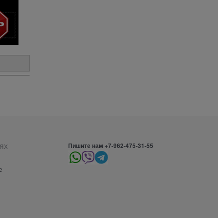
ях
Пишите нам +7-962-475-31-55
е