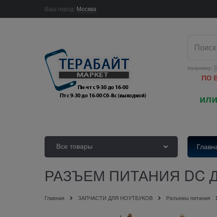
Ваш город:
Москва
Например:
D
ПО 
или
Все товары
Главн
РАЗЪЕМ ПИТАНИЯ DC ДЛ
Главная
ЗАПЧАСТИ ДЛЯ НОУТБУКОВ
Разъемы питания