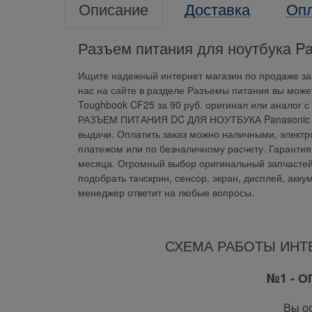
Описание
Доставка
Оп
Разъем питания для ноутбука Pa
Ищите надежный интернет магазин по продаже зап
нас на сайте в разделе Разъемы питания вы м
Toughbook CF25 за 90 руб. оригинал или аналог с
РАЗЪЕМ ПИТАНИЯ DC ДЛЯ НОУТБУКА Panasonic To
выдачи. Оплатить заказ можно наличными, электр
платежом или по безналичному расчету. Гаран
месяца. Огромный выбор оригинальный запчастей 
подобрать тачскрин, сенсор, экран, дисплей, акку
менеджер ответит на любые вопросы.
СХЕМА РАБОТЫ ИНТ
№1 - 
Вы оф