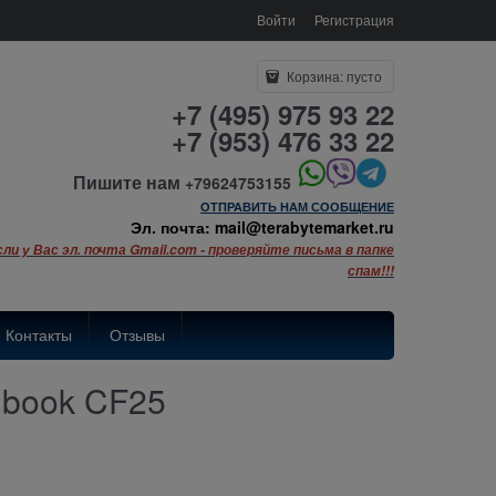
Войти
Регистрация
Корзина:
пусто
+7 (495) 975 93 22
+7 (953) 476 33 22
Пишите нам
+79624753155
ОТПРАВИТЬ НАМ СООБЩЕНИЕ
Эл. почта: mail@terabytemarket.ru
сли у Вас эл. почта Gmail.com - проверяйте письма в папке
спам!!!
Контакты
Отзывы
book CF25