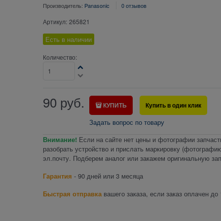
Производитель:
Panasonic
0 отзывов
Артикул:
265821
Есть в наличии
Количество:
90
руб.
КУПИТЬ
Купить в один клик
Задать вопрос по товару
Внимание!
Если на сайте нет цены и фотографии запчаст
разобрать устройство и прислать маркировку (фотографию
эл.почту. Подберем аналог или закажем оригинальную зап
Гарантия
- 90 дней или 3 месяца
Быстрая отправка
вашего заказа, если заказ оплачен до 