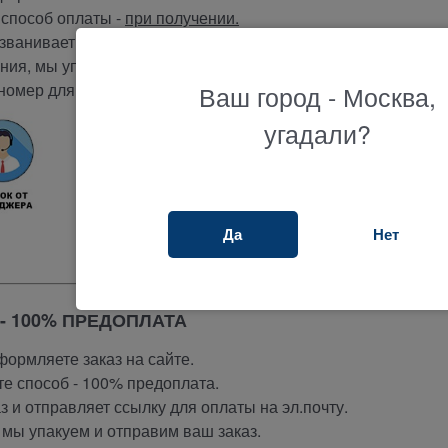
способ оплаты -
при получении.
ванивает вам и подтверждает заказ.
ия, мы упакуем и отправим ваш заказ.
Ваш город - Москва,
номер для отслеживания вашего заказа.
угадали?
Да
Нет
- 100% ПРЕДОПЛАТА
ормляете заказ на сайте.
е способ - 100% предоплата.
 и отправляет ссылку для оплаты на эл.почту.
мы упакуем и отправим ваш заказ.