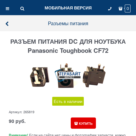
МОБИЛЬНАЯ ВЕРСИЯ
0
Разъемы питания
РАЗЪЕМ ПИТАНИЯ DC ДЛЯ НОУТБУКА
Panasonic Toughbook CF72
Есть в наличии
Артикул:
265819
90
руб.
КУПИТЬ
Внимание!
Если на сайте нет цены и фотографии запчасти, нужно