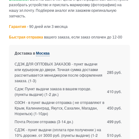
разобрать устройство и прислать маркировку (фотографию) на
нашу эл.почту. Подберем аналог или закажем оригинальную
запчасть.
Гарантия
- 90 дней или 3 месяца
Быстрая отправка
вашего заказа, если заказ оплачен до 12-00
Доставка в
Москва
СДЭК ДЛЯ ОПТОВЫХ ЗАКАЗОВ - пункт выдачи
или курьером до двери. Точная сумма доставки
285 руб.
рассчитывается менеджером после оформления
заказа.
(1-3)
Сдэк: Пункт выдачи заказа в вашем городе.
410 руб.
(пункты выдачи)
(1-2 дн.)
ОЗОН - в пункт выдачи отправка ( не отправляют в
Крым, Калининград, Якутск, Сахалин, Магадан,
450 руб.
Норильск)
(1-10дн)
Почта России отправка
(3-14 дн.)
499 руб.
СДЭК - пункт выдачи (оплата при получении ) на
10% дороже. от 3000 руб. (пункты выдачи)
(1-2
510 руб.