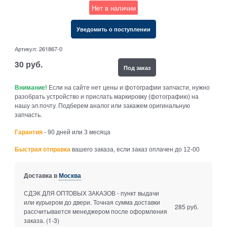
Нет в наличии
Уведомить о поступлении
Артикул:
261867-0
30
руб.
Под заказ
Внимание!
Если на сайте нет цены и фотографии запчасти, нужно
разобрать устройство и прислать маркировку (фотографию) на
нашу эл.почту. Подберем аналог или закажем оригинальную
запчасть.
Гарантия
- 90 дней или 3 месяца
Быстрая отправка
вашего заказа, если заказ оплачен до 12-00
Доставка в
Москва
СДЭК ДЛЯ ОПТОВЫХ ЗАКАЗОВ - пункт выдачи
или курьером до двери. Точная сумма доставки
285 руб.
рассчитывается менеджером после оформления
заказа.
(1-3)