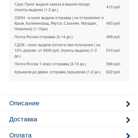
Сдэк: Пункт выдачи заказа в вашем городе.
410 руб.
(пункты выдачи)
(1-2 дн.)
ОЗОН - в пункт выдачи отправка ( не отправляют в
Крым, Калининград, Якутск, Сахалин, Магадан,
450 руб.
Норильск)
(1-10дн)
Почта России отправка
(3-14 дн.)
499 руб.
СДЭК - пункт выдачи (оплата при получении ) на
10% дороже. от 3000 руб. (пункты выдачи)
(1-2
510 руб.
дн.)
Почта России 1 класс отправка
(3-10 дн.)
599 руб.
Курьером до двери. отправка (курьером)
(1-2 дн.)
622 руб.
Описание
Доставка
Оплата