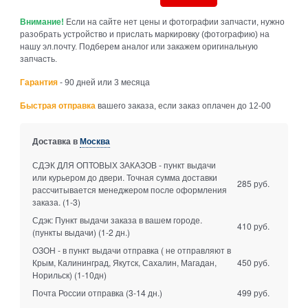
Внимание!
Если на сайте нет цены и фотографии запчасти, нужно
разобрать устройство и прислать маркировку (фотографию) на
нашу эл.почту. Подберем аналог или закажем оригинальную
запчасть.
Гарантия
- 90 дней или 3 месяца
Быстрая отправка
вашего заказа, если заказ оплачен до 12-00
Доставка в
Москва
СДЭК ДЛЯ ОПТОВЫХ ЗАКАЗОВ - пункт выдачи
или курьером до двери. Точная сумма доставки
285 руб.
рассчитывается менеджером после оформления
заказа.
(1-3)
Сдэк: Пункт выдачи заказа в вашем городе.
410 руб.
(пункты выдачи)
(1-2 дн.)
ОЗОН - в пункт выдачи отправка ( не отправляют в
Крым, Калининград, Якутск, Сахалин, Магадан,
450 руб.
Норильск)
(1-10дн)
Почта России отправка
(3-14 дн.)
499 руб.