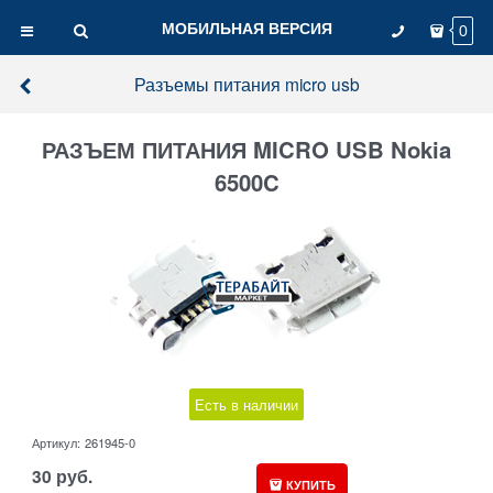
МОБИЛЬНАЯ ВЕРСИЯ
0
Разъемы питания micro usb
РАЗЪЕМ ПИТАНИЯ MICRO USB Nokia
6500C
Есть в наличии
Артикул:
261945-0
30
руб.
КУПИТЬ