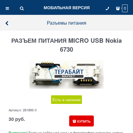
МОБИЛЬНАЯ ВЕРСИЯ
0
Разъемы питания
РАЗЪЕМ ПИТАНИЯ MICRO USB Nokia
6730
Есть в наличии
Артикул:
261895-0
30
руб.
КУПИТЬ
Внимание!
Если на сайте нет цены и фотографии запчасти, нужно