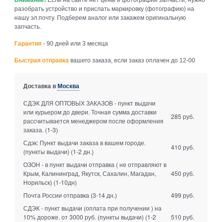
разобрать устройство и прислать маркировку (фотографию) на
нашу эл.почту. Подберем аналог или закажем оригинальную
запчасть.
Гарантия
- 90 дней или 3 месяца
Быстрая отправка
вашего заказа, если заказ оплачен до 12-00
Доставка в
Москва
СДЭК ДЛЯ ОПТОВЫХ ЗАКАЗОВ - пункт выдачи
или курьером до двери. Точная сумма доставки
285 руб.
рассчитывается менеджером после оформления
заказа.
(1-3)
Сдэк: Пункт выдачи заказа в вашем городе.
410 руб.
(пункты выдачи)
(1-2 дн.)
ОЗОН - в пункт выдачи отправка ( не отправляют в
Крым, Калининград, Якутск, Сахалин, Магадан,
450 руб.
Норильск)
(1-10дн)
Почта России отправка
(3-14 дн.)
499 руб.
СДЭК - пункт выдачи (оплата при получении ) на
10% дороже. от 3000 руб. (пункты выдачи)
(1-2
510 руб.