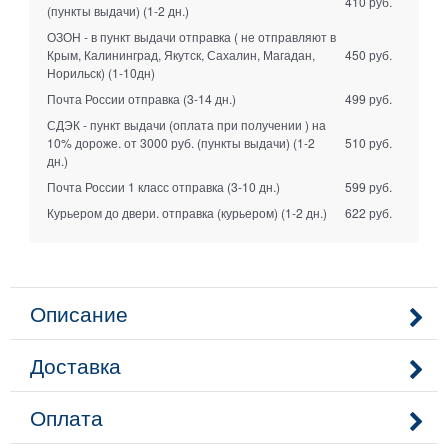
410 руб.
(пункты выдачи)
(1-2 дн.)
ОЗОН - в пункт выдачи отправка ( не отправляют в
Крым, Калининград, Якутск, Сахалин, Магадан,
450 руб.
Норильск)
(1-10дн)
Почта России отправка
(3-14 дн.)
499 руб.
СДЭК - пункт выдачи (оплата при получении ) на
10% дороже. от 3000 руб. (пункты выдачи)
(1-2
510 руб.
дн.)
Почта России 1 класс отправка
(3-10 дн.)
599 руб.
Курьером до двери. отправка (курьером)
(1-2 дн.)
622 руб.
Описание
Доставка
Оплата