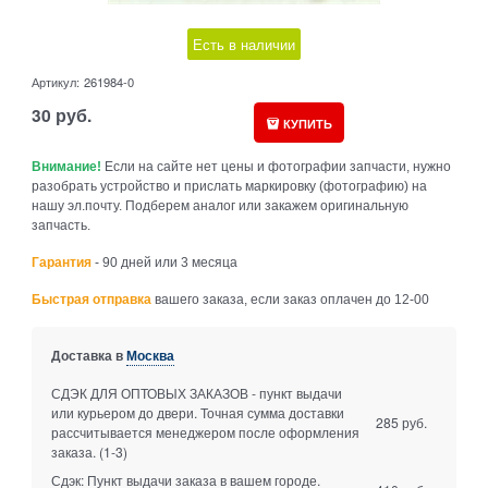
Есть в наличии
Артикул:
261984-0
30
руб.
КУПИТЬ
Внимание!
Если на сайте нет цены и фотографии запчасти, нужно
разобрать устройство и прислать маркировку (фотографию) на
нашу эл.почту. Подберем аналог или закажем оригинальную
запчасть.
Гарантия
- 90 дней или 3 месяца
Быстрая отправка
вашего заказа, если заказ оплачен до 12-00
Доставка в
Москва
СДЭК ДЛЯ ОПТОВЫХ ЗАКАЗОВ - пункт выдачи
или курьером до двери. Точная сумма доставки
285 руб.
рассчитывается менеджером после оформления
заказа.
(1-3)
Сдэк: Пункт выдачи заказа в вашем городе.