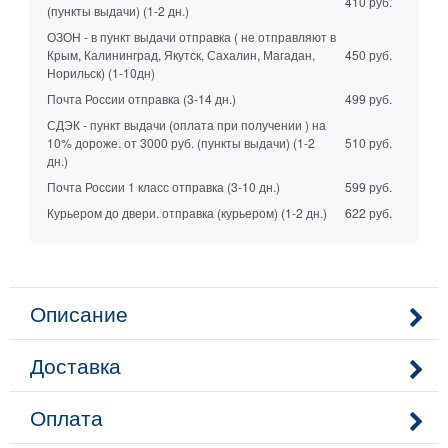
410 руб.
(пункты выдачи)
(1-2 дн.)
ОЗОН - в пункт выдачи отправка ( не отправляют в
Крым, Калининград, Якутск, Сахалин, Магадан,
450 руб.
Норильск)
(1-10дн)
Почта России отправка
(3-14 дн.)
499 руб.
СДЭК - пункт выдачи (оплата при получении ) на
10% дороже. от 3000 руб. (пункты выдачи)
(1-2
510 руб.
дн.)
Почта России 1 класс отправка
(3-10 дн.)
599 руб.
Курьером до двери. отправка (курьером)
(1-2 дн.)
622 руб.
Описание
Доставка
Оплата