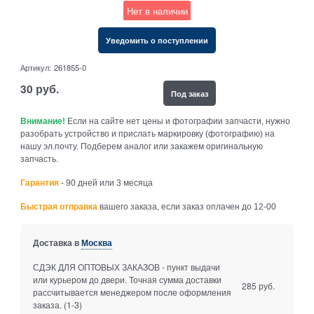
Нет в наличии
Уведомить о поступлении
Артикул:
261855-0
30
руб.
Под заказ
Внимание!
Если на сайте нет цены и фотографии запчасти, нужно
разобрать устройство и прислать маркировку (фотографию) на
нашу эл.почту. Подберем аналог или закажем оригинальную
запчасть.
Гарантия
- 90 дней или 3 месяца
Быстрая отправка
вашего заказа, если заказ оплачен до 12-00
Доставка в
Москва
СДЭК ДЛЯ ОПТОВЫХ ЗАКАЗОВ - пункт выдачи
или курьером до двери. Точная сумма доставки
285 руб.
рассчитывается менеджером после оформления
заказа.
(1-3)