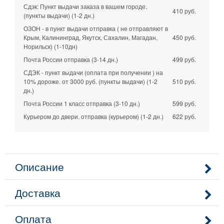
Сдэк: Пункт выдачи заказа в вашем городе.
410 руб.
(пункты выдачи)
(1-2 дн.)
ОЗОН - в пункт выдачи отправка ( не отправляют в
Крым, Калининград, Якутск, Сахалин, Магадан,
450 руб.
Норильск)
(1-10дн)
Почта России отправка
(3-14 дн.)
499 руб.
СДЭК - пункт выдачи (оплата при получении ) на
10% дороже. от 3000 руб. (пункты выдачи)
(1-2
510 руб.
дн.)
Почта России 1 класс отправка
(3-10 дн.)
599 руб.
Курьером до двери. отправка (курьером)
(1-2 дн.)
622 руб.
Описание
Доставка
Оплата