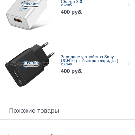
Charge 3.0
267985
400
руб.
Зарядное устройство Sony
UCH10 ( + быстрая зарядка )
268940
400
руб.
Похожие товары