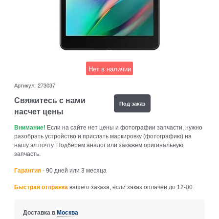
Нет в наличии
Артикул:
273037
Свяжитесь с нами
Под заказ
насчет цены
Внимание!
Если на сайте нет цены и фотографии запчасти, нужно
разобрать устройство и прислать маркировку (фотографию) на
нашу эл.почту. Подберем аналог или закажем оригинальную
запчасть.
Гарантия
- 90 дней или 3 месяца
Быстрая отправка
вашего заказа, если заказ оплачен до 12-00
Доставка в
Москва