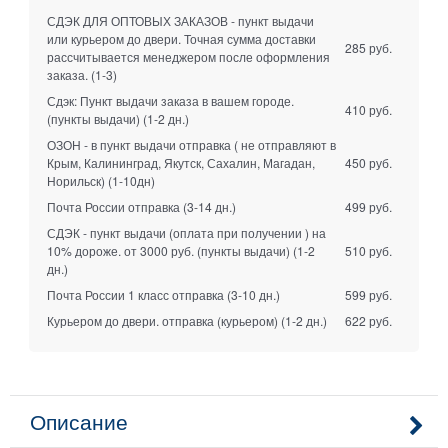
СДЭК ДЛЯ ОПТОВЫХ ЗАКАЗОВ - пункт выдачи
или курьером до двери. Точная сумма доставки
285 руб.
рассчитывается менеджером после оформления
заказа.
(1-3)
Сдэк: Пункт выдачи заказа в вашем городе.
410 руб.
(пункты выдачи)
(1-2 дн.)
ОЗОН - в пункт выдачи отправка ( не отправляют в
Крым, Калининград, Якутск, Сахалин, Магадан,
450 руб.
Норильск)
(1-10дн)
Почта России отправка
(3-14 дн.)
499 руб.
СДЭК - пункт выдачи (оплата при получении ) на
10% дороже. от 3000 руб. (пункты выдачи)
(1-2
510 руб.
дн.)
Почта России 1 класс отправка
(3-10 дн.)
599 руб.
Курьером до двери. отправка (курьером)
(1-2 дн.)
622 руб.
Описание