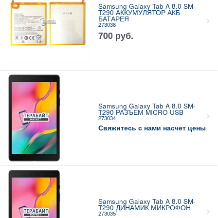
Samsung Galaxy Tab A 8.0 SM-
T290 АККУМУЛЯТОР АКБ
БАТАРЕЯ
273038
700
руб.
Samsung Galaxy Tab A 8.0 SM-
T290 РАЗЪЕМ MICRO USB
273034
Свяжитесь с нами насчет цены
Samsung Galaxy Tab A 8.0 SM-
T290 ДИНАМИК МИКРОФОН
273035