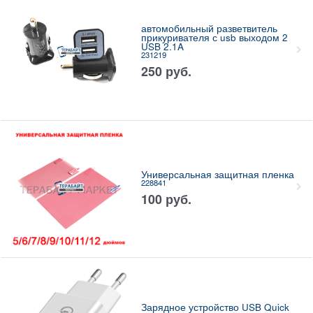
автомобильный разветвитель
прикуривателя с usb выходом 2
USB 2.1A
231219
250
руб.
Универсальная защитная пленка
228841
100
руб.
Зарядное устройство USB Quick