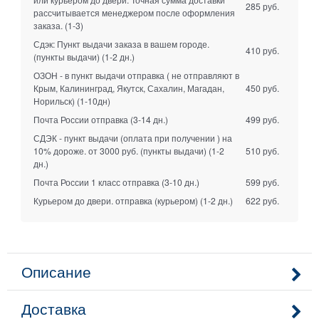
285 руб.
рассчитывается менеджером после оформления
заказа.
(1-3)
Сдэк: Пункт выдачи заказа в вашем городе.
410 руб.
(пункты выдачи)
(1-2 дн.)
ОЗОН - в пункт выдачи отправка ( не отправляют в
Крым, Калининград, Якутск, Сахалин, Магадан,
450 руб.
Норильск)
(1-10дн)
Почта России отправка
(3-14 дн.)
499 руб.
СДЭК - пункт выдачи (оплата при получении ) на
10% дороже. от 3000 руб. (пункты выдачи)
(1-2
510 руб.
дн.)
Почта России 1 класс отправка
(3-10 дн.)
599 руб.
Курьером до двери. отправка (курьером)
(1-2 дн.)
622 руб.
Описание
Доставка