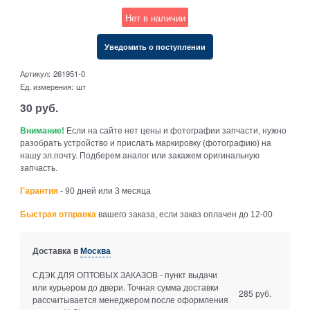
Нет в наличии
Уведомить о поступлении
Артикул:
261951-0
Ед. измерения:
шт
30
руб.
Внимание!
Если на сайте нет цены и фотографии запчасти, нужно
разобрать устройство и прислать маркировку (фотографию) на
нашу эл.почту. Подберем аналог или закажем оригинальную
запчасть.
Гарантия
- 90 дней или 3 месяца
Быстрая отправка
вашего заказа, если заказ оплачен до 12-00
Доставка в
Москва
СДЭК ДЛЯ ОПТОВЫХ ЗАКАЗОВ - пункт выдачи
или курьером до двери. Точная сумма доставки
285 руб.
рассчитывается менеджером после оформления