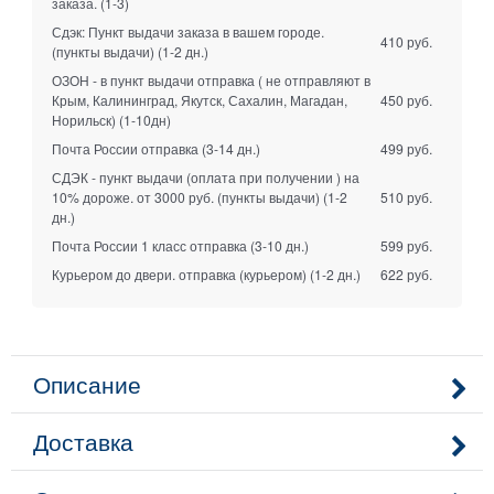
заказа.
(1-3)
Сдэк: Пункт выдачи заказа в вашем городе.
410 руб.
(пункты выдачи)
(1-2 дн.)
ОЗОН - в пункт выдачи отправка ( не отправляют в
Крым, Калининград, Якутск, Сахалин, Магадан,
450 руб.
Норильск)
(1-10дн)
Почта России отправка
(3-14 дн.)
499 руб.
СДЭК - пункт выдачи (оплата при получении ) на
10% дороже. от 3000 руб. (пункты выдачи)
(1-2
510 руб.
дн.)
Почта России 1 класс отправка
(3-10 дн.)
599 руб.
Курьером до двери. отправка (курьером)
(1-2 дн.)
622 руб.
Описание
Доставка