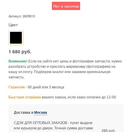
Нет в наличии
Артикул:
2609510
Цвет
1 680
руб.
Внимание!
Если на сайте нет цены и фотографии запчасти, нужно
разобрать устройство и прислать маркировку (фотографию) на
нашу эл.почту. Подберем аналог или закажем оригинальную
запчасть.
Гарантия
- 90 дней или 3 месяца
Быстрая отправка
вашего заказа, если заказ оплачен до 12-00
Доставка в
Москва
СДЭК ДЛЯ ОПТОВЫХ ЗАКАЗОВ - пункт выдачи
или курьером до двери. Точная сумма доставки
285 руб.