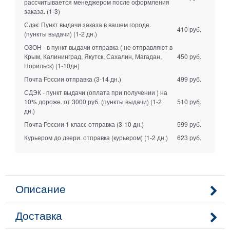
рассчитывается менеджером после оформления
заказа.
(1-3)
Сдэк: Пункт выдачи заказа в вашем городе.
410 руб.
(пункты выдачи)
(1-2 дн.)
ОЗОН - в пункт выдачи отправка ( не отправляют в
Крым, Калининград, Якутск, Сахалин, Магадан,
450 руб.
Норильск)
(1-10дн)
Почта России отправка
(3-14 дн.)
499 руб.
СДЭК - пункт выдачи (оплата при получении ) на
10% дороже. от 3000 руб. (пункты выдачи)
(1-2
510 руб.
дн.)
Почта России 1 класс отправка
(3-10 дн.)
599 руб.
Курьером до двери. отправка (курьером)
(1-2 дн.)
623 руб.
Описание
Доставка