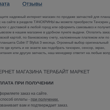
лата
Отзывы
Ищите надежный интернет магазин по продаже запчастей для план
ас на сайте в разделе ТАЧСКРИНЫ вы можете приобрести Тачскрин 
аналог с доставкой в любой город или оформить самовывоз и получи
вывозом в нашем магазине в удобном пункте выдачи. Оплатить зака
ской картой, по банковскому счету, наложенным платежом или по
 планшета Cube i7 Stylus 3 месяца. Огромный выбор оригинальный
 где купить и не знаете как подобрать тачскрин, сенсор, экран,
 питания или другую запчасть, наш менеджер ответит на любые воп
ЕРНЕТ МАГАЗИНА ТЕРАБАЙТ МАРКЕТ
ОПЛАТА ПРИ ПОЛУЧЕНИИ
ормляете заказ на сайте.
способ оплаты -
при получении.
ванивает вам и подтверждает заказ.