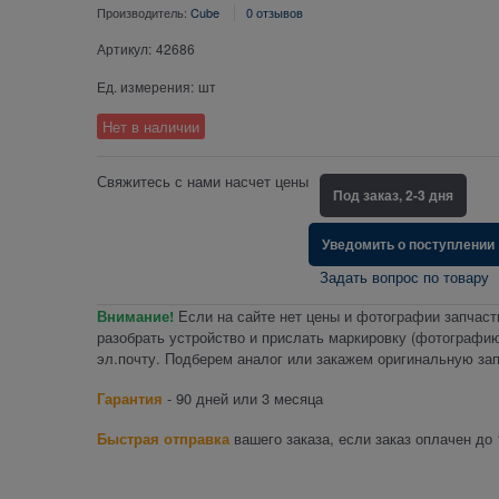
Производитель:
Cube
0 отзывов
Артикул:
42686
Ед. измерения:
шт
Нет в наличии
Свяжитесь с нами насчет цены
Под заказ, 2-3 дня
Уведомить о поступлении
Задать вопрос по товару
Внимание!
Если на сайте нет цены и фотографии запчаст
разобрать устройство и прислать маркировку (фотографию
эл.почту. Подберем аналог или закажем оригинальную зап
Гарантия
- 90 дней или 3 месяца
Быстрая отправка
вашего заказа, если заказ оплачен до 