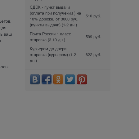
СДЭК - пункт выдачи
(оплата при получении ) на
510 руб.
10% дороже. от 3000 руб.
шетов,
(пункты выдачи)
(1-2 дн.)
для
Почта России 1 класс
ть ваш
599 руб.
отправка
(3-10 дн.)
з
Курьером до двери.
отправка (курьером)
(1-2
622 руб.
дн.)
росы.