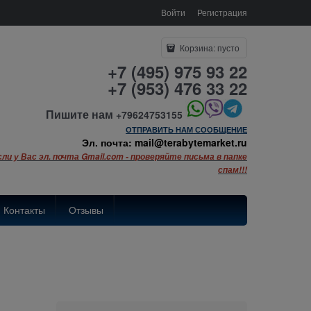
Войти
Регистрация
Корзина:
пусто
+7 (495) 975 93 22
+7 (953) 476 33 22
Пишите нам
+79624753155
ОТПРАВИТЬ НАМ СООБЩЕНИЕ
Эл. почта: mail@terabytemarket.ru
сли у Вас эл. почта Gmail.com - проверяйте письма в папке
спам!!!
Контакты
Отзывы