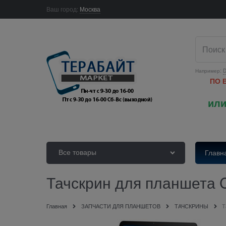
Ваш город:
Москва
Например:
D
ПО 
или
Все товары
Главн
Тачскрин для планшета C
Главная
ЗАПЧАСТИ ДЛЯ ПЛАНШЕТОВ
ТАЧСКРИНЫ
Т