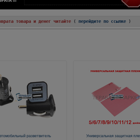
зврата товара и денег читайте
(
перейдите по ссылке
)
втомобильный разветвитель
Универсальная защитная пле