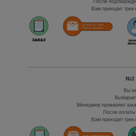
После подтвержден
Вам приходит трек 
№2 
Вы оф
Выбирает
Менеджер проверяет заказ
После оплаты 
Вам приходит трек 