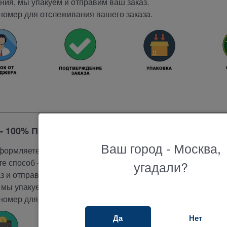
ия, мы упакуем и отправим ваш заказ.
номер для отслеживания вашего заказа.
- 100% ПРЕДОПЛАТА
Ваш город - Москва,
ормляете заказ на сайте.
е способ - 100% предоплата.
угадали?
 и отправляет ссылку для оплаты на эл.почту.
мы упакуем и отправим ваш заказ.
номер для отслеживания вашего заказа.
Да
Нет