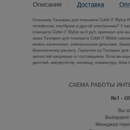
Описание
Доставка
Оп
Описание Тачскрин для планшета Cube i7 Stylus 
телефонов, ноутбуков и другой электроники? У н
планшета Cube i7 Stylus за 0 руб. оригинал или 
заказ Тачскрин для планшета Cube i7 Stylus само
можно наличными, электронными деньгами, банков
безналичному расчету. Гарантия на Тачскрин для
запчастей напрямую от поставщиков. Если вы ищите
дисплей, аккумулятор, матрицу, клавиатуру, блок
СХЕМА РАБОТЫ ИНТ
№1 - 
Вы оф
Выбираете 
Менеджер перез