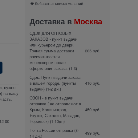
Добавить в список желаний
Доставка в
Москва
СДЭК ДЛЯ ОПТОВЫХ
ЗАКАЗОВ - пункт выдачи
или курьером до двери.
Точная сумма доставки
285 руб.
рассчитывается
менеджером после
оформления заказа.
(1-3)
Сдэк: Пункт выдачи заказа
в вашем городе. (пункты
410 руб.
и, нужно
выдачи)
(1-2 дн.)
) на нашу
ОЗОН - в пункт выдачи
часть.
отправка ( не отправляют в
Крым, Калининград,
450 руб.
Якутск, Сахалин, Магадан,
Норильск)
(1-10дн)
12-00
Почта России отправка
(3-
499 руб.
14 дн.)