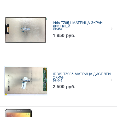
Irbis TZ851 МАТРИЦА ЭКРАН
ДИСПЛЕЙ
230452
1 950
руб.
IRBIS TZ965 МАТРИЦА ДИСПЛЕЙ
ЭКРАН
261046
2 500
руб.