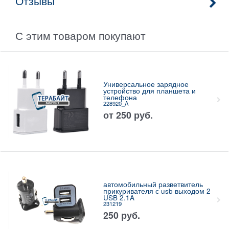
Отзывы
С этим товаром покупают
Универсальное зарядное
устройство для планшета и
телефона
228920_A
от
250
руб.
автомобильный разветвитель
прикуривателя с usb выходом 2
USB 2.1A
231219
250
руб.