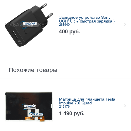
Зарядное устройство Sony
UCH10 ( + быстрая зарядка )
268940
400
руб.
Похожие товары
Матрица для планшета Tesla
Impulse 7.0 Quad
215176
1 490
руб.