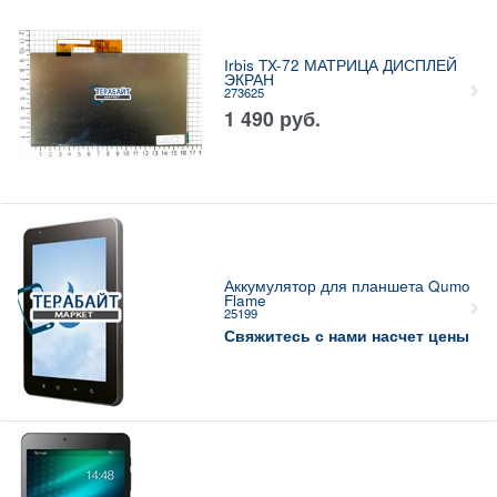
Irbis TX-72 МАТРИЦА ДИСПЛЕЙ
ЭКРАН
273625
1 490
руб.
Аккумулятор для планшета Qumo
Flame
25199
Свяжитесь с нами насчет цены