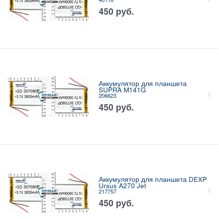
450
руб.
Аккумулятор для планшета
SUPRA M141G
206623
450
руб.
Аккумулятор для планшета DEXP
Ursus A270 Jet
217757
450
руб.