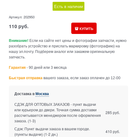
Есть в наличии
Артикул:
202950
110
руб.
КУПИТЬ
Внимание!
Если на сайте нет цены и фотографии запчасти, нужно
разобрать устройство и прислать маркировку (фотографию) на
нашу эл.почту. Подберем аналог или закажем оригинальную
запчасть.
Гарантия
- 90 дней или 3 месяца
Быстрая отправка
вашего заказа, если заказ оплачен до 12-00
Доставка в
Москва
СДЭК ДЛЯ ОПТОВЫХ ЗАКАЗОВ - пункт выдачи
или курьером до двери. Точная сумма доставки
285 руб.
рассчитывается менеджером после оформления
заказа.
(1-3)
Сдэк: Пункт выдачи заказа в вашем городе.
410 руб.
(пункты выдачи)
(1-2 дн.)