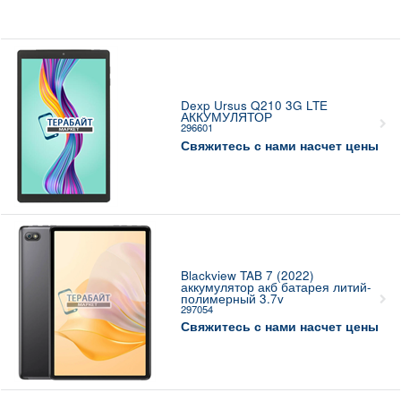
Dexp Ursus Q210 3G LTE
АККУМУЛЯТОР
296601
Свяжитесь с нами насчет цены
Blackview TAB 7 (2022)
аккумулятор акб батарея литий-
полимерный 3.7v
297054
Свяжитесь с нами насчет цены