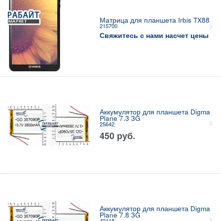
Матрица для планшета Irbis TX88
215700
Свяжитесь с нами насчет цены
Аккумулятор для планшета Digma
Plane 7.3 3G
25642
450
руб.
Аккумулятор для планшета Digma
Plane 7.8 3G
40118