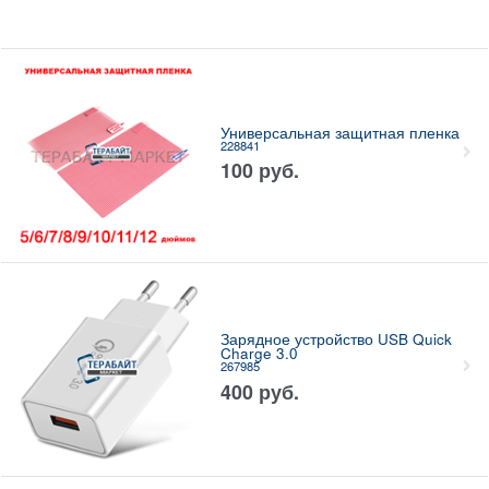
Универсальная защитная пленка
228841
100
руб.
Зарядное устройство USB Quick
Charge 3.0
267985
400
руб.