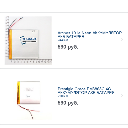
Archos 101e Neon АККУМУЛЯТОР
АКБ БАТАРЕЯ
244323
590
руб.
Prestigio Grace PM3868C 4G
АККУМУЛЯТОР АКБ БАТАРЕЯ
270660
590
руб.