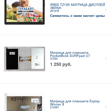
IRBIS TZ195 МАТРИЦА ДИСПЛЕЙ
ЭКРАН
251678
Свяжитесь с нами насчет цены
Матрица для планшета
PocketBook SURFpad U7
37334
1 250
руб.
Матрица для планшета Explay
Winner 8
212481