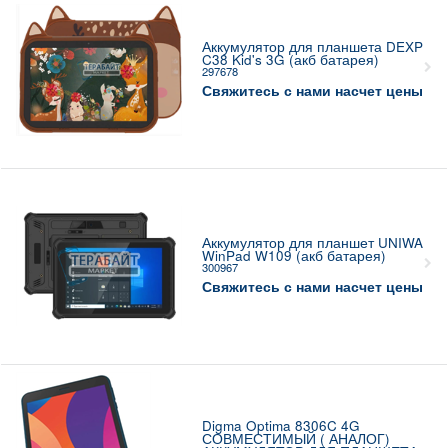
Аккумулятор для планшета DEXP
C38 Kid's 3G (акб батарея)
297678
Свяжитесь с нами насчет цены
Аккумулятор для планшет UNIWA
WinPad W109 (акб батарея)
300967
Свяжитесь с нами насчет цены
Digma Optima 8306C 4G
СОВМЕСТИМЫЙ ( АНАЛОГ)