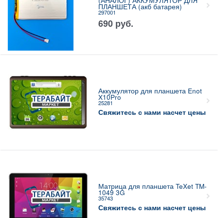
(АНАЛОГ) АККУМУЛЯТОР ДЛЯ
ПЛАНШЕТА (акб батарея)
297001
690
руб.
Аккумулятор для планшета Enot
X10Pro
25281
Свяжитесь с нами насчет цены
Матрица для планшета TeXet TM-
1049 3G
35743
Свяжитесь с нами насчет цены