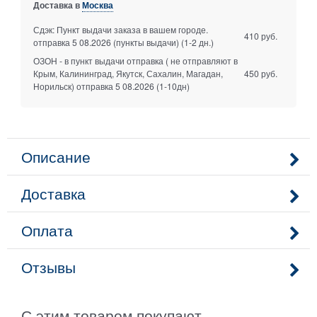
Доставка в
Москва
Сдэк: Пункт выдачи заказа в вашем городе.
410 руб.
отправка 5 08.2026 (пункты выдачи)
(1-2 дн.)
ОЗОН - в пункт выдачи отправка ( не отправляют в
Крым, Калининград, Якутск, Сахалин, Магадан,
450 руб.
Норильск) отправка 5 08.2026
(1-10дн)
Описание
Доставка
Оплата
Отзывы
С этим товаром покупают