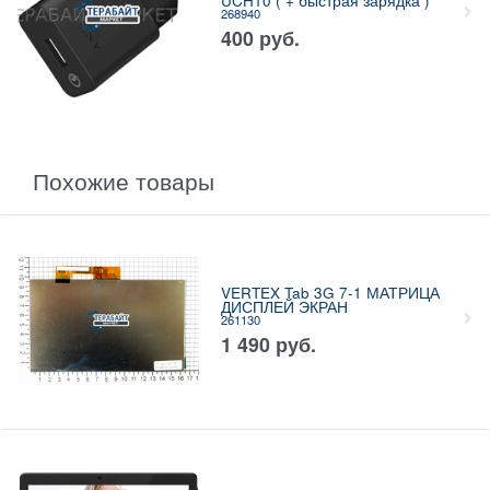
UCH10 ( + быстрая зарядка )
268940
400
руб.
Похожие товары
VERTEX Tab 3G 7-1 МАТРИЦА
ДИСПЛЕЙ ЭКРАН
261130
1 490
руб.