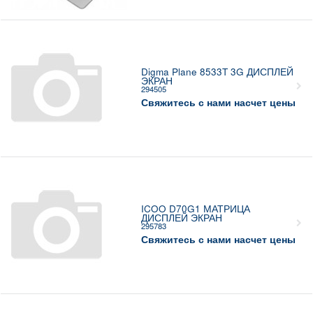
Digma Plane 8533T 3G ДИСПЛЕЙ
ЭКРАН
294505
Свяжитесь с нами насчет цены
ICOO D70G1 МАТРИЦА
ДИСПЛЕЙ ЭКРАН
295783
Свяжитесь с нами насчет цены