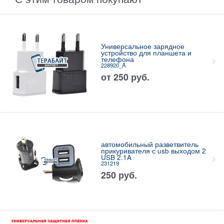
Универсальное зарядное
устройство для планшета и
телефона
228920_A
от
250
руб.
автомобильный разветвитель
прикуривателя с usb выходом 2
USB 2.1A
231219
250
руб.