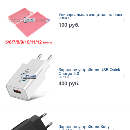
Универсальная защитная пленка
228841
100
руб.
Зарядное устройство USB Quick
Charge 3.0
267985
400
руб.
Зарядное устройство Sony