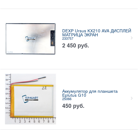
DEXP Ursus KX210 AVA ДИСПЛЕЙ
МАТРИЦА ЭКРАН
233757
2 450
руб.
Аккумулятор для планшета
Eplutus G10
25066
450
руб.