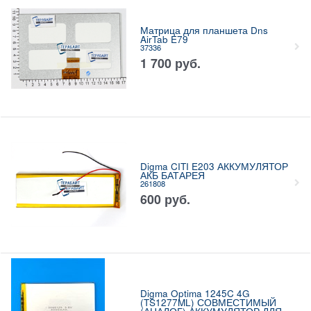
Матрица для планшета Dns
AirTab E79
37336
1 700
руб.
Digma CITI E203 АККУМУЛЯТОР
АКБ БАТАРЕЯ
261808
600
руб.
Digma Optima 1245C 4G
(TS1277ML) СОВМЕСТИМЫЙ