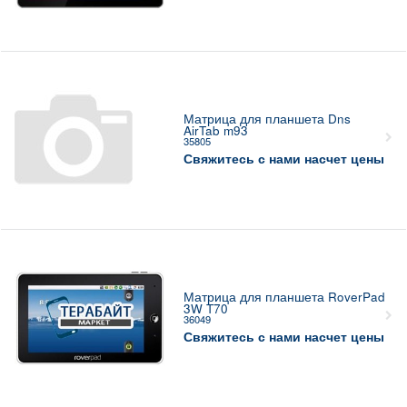
Матрица для планшета Dns
AirTab m93
35805
Свяжитесь с нами насчет цены
Матрица для планшета RoverPad
3W T70
36049
Свяжитесь с нами насчет цены