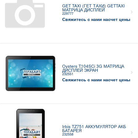
GET TAXI (ГЕТ ТАХИ) GETTAXI
МАТРИЦА ДИСПЛЕЙ
229777
Свяжитесь с нами насчет цены
Oysters T104SCi 3G МАТРИЦА
ДИСПЛЕЙ ЭКРАН
232551
Свяжитесь с нами насчет цены
Irbis TZ751 АККУМУЛЯТОР АКБ
БАТАРЕЯ
232558