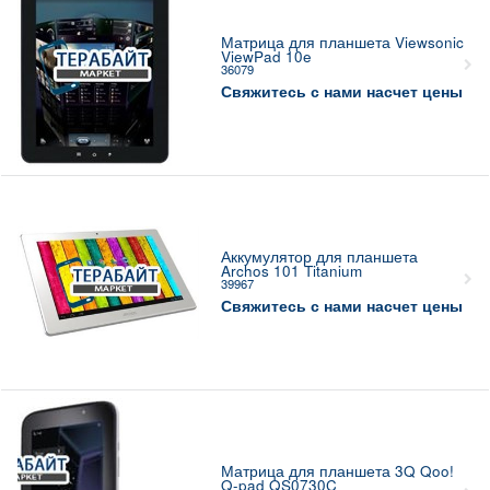
Матрица для планшета Viewsonic
ViewPad 10e
36079
Свяжитесь с нами насчет цены
Аккумулятор для планшета
Archos 101 Titanium
39967
Свяжитесь с нами насчет цены
Матрица для планшета 3Q Qoo!
Q-pad QS0730C