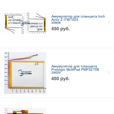
Аккумулятор для планшета Inch
Avior 2 ITW7003
206638
450
руб.
Аккумулятор для планшета
Prestigio MultiPad PMP3270B
206529
450
руб.