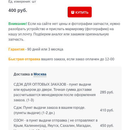
Ед. измерения:
шт
400
руб.
КУПИТЬ
Внимание!
Если на сайте нет цены и фотографии запчасти, нужно
разобрать устройство и прислать маркировку (фотографию) на
нашу эл.почту. Подберем аналог или закажем оригинальную
запчасть.
Гарантия
- 90 дней или 3 месяца
Быстрая отправка
вашего заказа, если заказ оплачен до 12-00
Доставка в
Москва
СДЭК ДЛЯ ОПТОВЫХ ЗАКАЗОВ - пункт выдачи
или курьером до двери. Точная сумма доставки
285 руб.
рассчитывается менеджером после оформления
заказа.
(1-3)
Сдэк: Пункт выдачи заказа в вашем городе.
410 руб.
(пункты выдачи)
(1-2 дн.)
ОЗОН - в пункт выдачи отправка ( не отправляют в
Крым, Калининград, Якутск, Сахалин, Магадан,
450 руб.