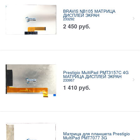
BRAVIS NB105 МАТРИЦА
ДИСПЛЕЙ ЭКРАН
233292
2 450
руб.
Prestigio MultiPad PMT3157C 4G
МАТРИЦА ДИСПЛЕЙ ЭКРАН
233957
1 410
руб.
Матрица для планшета Prestigio
MultiPad PMT7077 3G