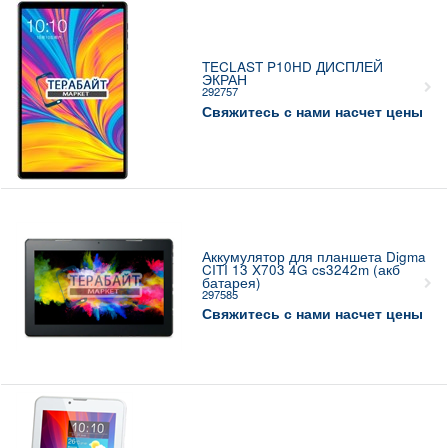
TECLAST P10HD ДИСПЛЕЙ
ЭКРАН
292757
Свяжитесь с нами насчет цены
Аккумулятор для планшета Digma
CITI 13 X703 4G cs3242m (акб
батарея)
297585
Свяжитесь с нами насчет цены