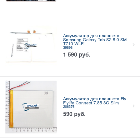
Аккумулятор для планшета
Samsung Galaxy Tab S2 8.0 SM-
T710 Wi-Fi
39898
1 590
руб.
Аккумулятор для планшета Fly
Flylife Connect 7.85 3G Slim
206376
590
руб.