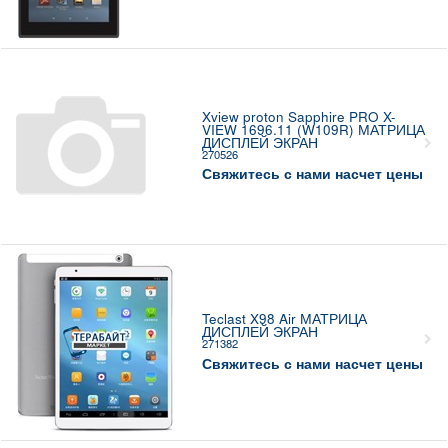
Xview proton Sapphire PRO X-
VIEW 1696.11 (W109R) МАТРИЦА
ДИСПЛЕЙ ЭКРАН
270526
Свяжитесь с нами насчет цены
Teclast X98 Air МАТРИЦА
ДИСПЛЕЙ ЭКРАН
271382
Свяжитесь с нами насчет цены