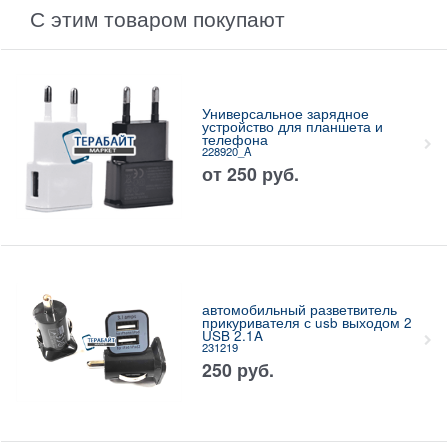
С этим товаром покупают
Универсальное зарядное
устройство для планшета и
телефона
228920_A
от
250
руб.
автомобильный разветвитель
прикуривателя с usb выходом 2
USB 2.1A
231219
250
руб.