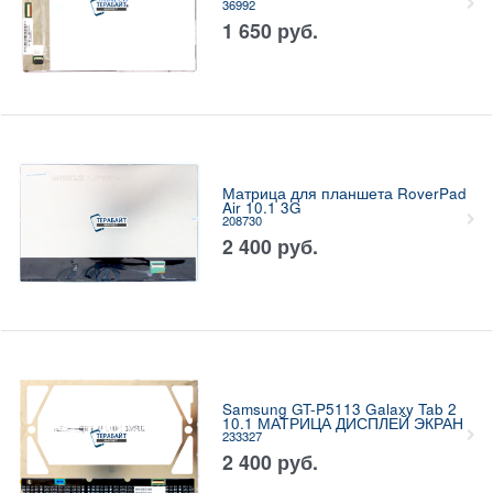
36992
1 650
руб.
Матрица для планшета RoverPad
Air 10.1 3G
208730
2 400
руб.
Samsung GT-P5113 Galaxy Tab 2
10.1 МАТРИЦА ДИСПЛЕЙ ЭКРАН
233327
2 400
руб.