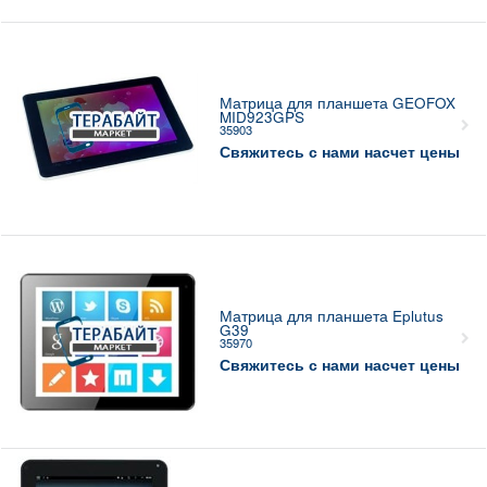
Матрица для планшета GEOFOX
MID923GPS
35903
Свяжитесь с нами насчет цены
Матрица для планшета Eplutus
G39
35970
Свяжитесь с нами насчет цены