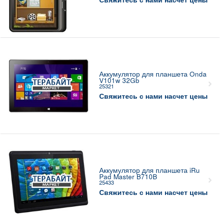
Аккумулятор для планшета Onda
V101w 32Gb
25321
Свяжитесь с нами насчет цены
Аккумулятор для планшета iRu
Pad Master B710B
25433
Свяжитесь с нами насчет цены