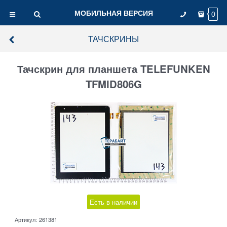
МОБИЛЬНАЯ ВЕРСИЯ
0
ТАЧСКРИНЫ
Тачскрин для планшета TELEFUNKEN
TFMID806G
Есть в наличии
Артикул:
261381