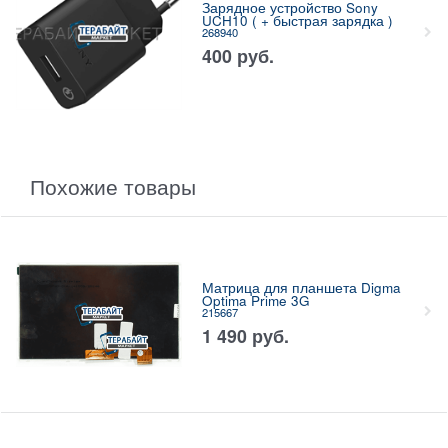
Зарядное устройство Sony
UCH10 ( + быстрая зарядка )
268940
400
руб.
Похожие товары
Матрица для планшета Digma
Optima Prime 3G
215667
1 490
руб.