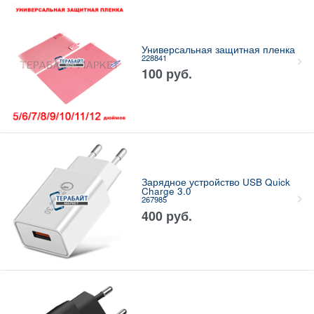
Универсальная защитная пленка
228841
100
руб.
Зарядное устройство USB Quick
Charge 3.0
267985
400
руб.