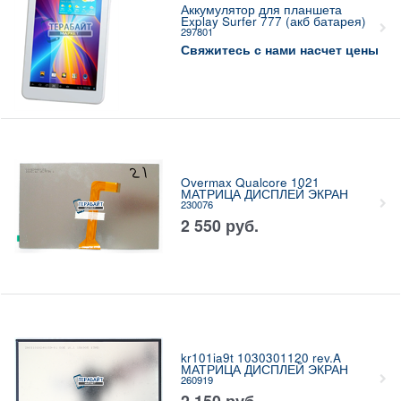
Аккумулятор для планшета
Explay Surfer 777 (акб батарея)
297801
Свяжитесь с нами насчет цены
Overmax Qualcore 1021
МАТРИЦА ДИСПЛЕЙ ЭКРАН
230076
2 550
руб.
kr101ia9t 1030301120 rev.A
МАТРИЦА ДИСПЛЕЙ ЭКРАН
260919
2 150
руб.