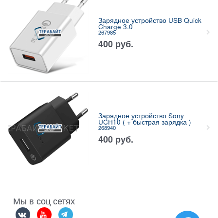
Зарядное устройство USB Quick
Charge 3.0
267985
400
руб.
Зарядное устройство Sony
UCH10 ( + быстрая зарядка )
268940
400
руб.
Мы в соц сетях