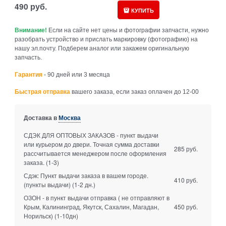
490
руб.
КУПИТЬ
Внимание!
Если на сайте нет цены и фотографии запчасти, нужно
разобрать устройство и прислать маркировку (фотографию) на
нашу эл.почту. Подберем аналог или закажем оригинальную
запчасть.
Гарантия
- 90 дней или 3 месяца
Быстрая отправка
вашего заказа, если заказ оплачен до 12-00
Доставка в
Москва
СДЭК ДЛЯ ОПТОВЫХ ЗАКАЗОВ - пункт выдачи
или курьером до двери. Точная сумма доставки
285 руб.
рассчитывается менеджером после оформления
заказа.
(1-3)
Сдэк: Пункт выдачи заказа в вашем городе.
410 руб.
(пункты выдачи)
(1-2 дн.)
ОЗОН - в пункт выдачи отправка ( не отправляют в
Крым, Калининград, Якутск, Сахалин, Магадан,
450 руб.
Норильск)
(1-10дн)