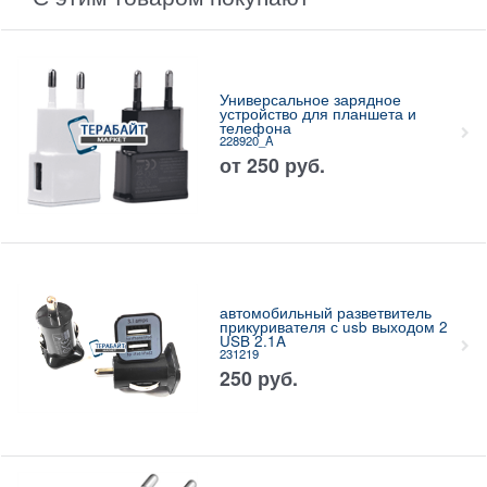
Универсальное зарядное
устройство для планшета и
телефона
228920_A
от
250
руб.
автомобильный разветвитель
прикуривателя с usb выходом 2
USB 2.1A
231219
250
руб.