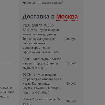
Добавить в список желаний
Доставка в
Москва
СДЭК ДЛЯ ОПТОВЫХ
ЗАКАЗОВ - пункт выдачи
или курьером до двери.
Точная сумма доставки
285 руб.
рассчитывается
менеджером после
оформления заказа.
(1-3)
Сдэк: Пункт выдачи заказа
в вашем городе. (пункты
410 руб.
выдачи)
(1-2 дн.)
ОЗОН - в пункт выдачи
отправка ( не отправляют в
Крым, Калининград,
450 руб.
и, нужно
Якутск, Сахалин, Магадан,
) на нашу
Норильск)
(1-10дн)
часть.
Почта России отправка
(3-
499 руб.
14 дн.)