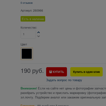
0 отзывов
Артикул:
260966
Есть в наличии
Количество:
Цвет
190
руб.
КУПИТЬ
Купить в один клик
Задать вопрос по товару
Внимание!
Если на сайте нет цены и фотографии запчаст
разобрать устройство и прислать маркировку (фотографию
эл.почту. Подберем аналог или закажем оригинальную зап
Гарантия
- 90 дней или 3 месяца