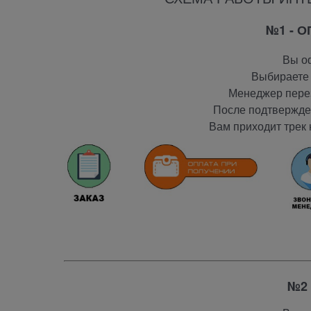
№1 - 
Вы оф
Выбираете 
Менеджер перез
После подтвержден
Вам приходит трек 
№2 