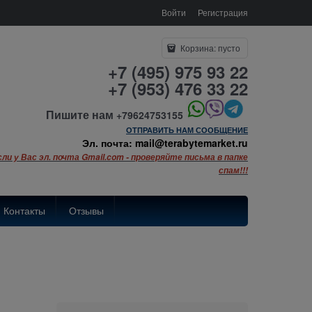
Войти
Регистрация
Корзина:
пусто
+7 (495) 975 93 22
+7 (953) 476 33 22
Пишите нам
+79624753155
ОТПРАВИТЬ НАМ СООБЩЕНИЕ
Эл. почта: mail@terabytemarket.ru
сли у Вас эл. почта Gmail.com - проверяйте письма в папке
спам!!!
Контакты
Отзывы