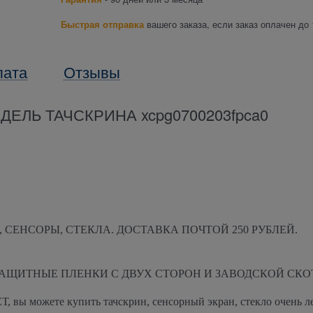
Быстрая отправка
вашего заказа, если заказ оплачен до 
лата
Отзывы
ЕЛЬ ТАЧСКРИНА xcpg0700203fpca0
 СЕНСОРЫ, СТЕКЛА. ДОСТАВКА ПОЧТОЙ 250 РУБЛЕЙ.
АЩИТНЫЕ ПЛЕНКИ С ДВУХ СТОРОН И ЗАВОДСКОЙ СКО
вы можете купить тачскрин, сенсорный экран, стекло очень ле