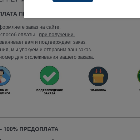
ОПЛАТА ПРИ ПОЛУЧЕНИИ
ормляете заказ на сайте.
способ оплаты -
при получении.
ванивает вам и подтверждает заказ.
ия, мы упакуем и отправим ваш заказ.
номер для отслеживания вашего заказа.
- 100% ПРЕДОПЛАТА