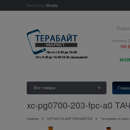
Ваш город:
Москва
Например:
D
ПО 
или
Все товары
Главн
xc-pg0700-203-fpc-a0 
Главная
ЗАПЧАСТИ ДЛЯ ПЛАНШЕТОВ
Тачскрины по парт