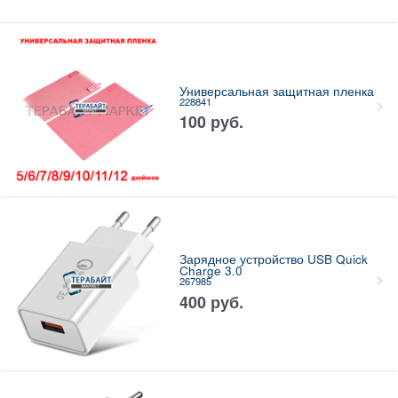
Универсальная защитная пленка
228841
100
руб.
Зарядное устройство USB Quick
Charge 3.0
267985
400
руб.