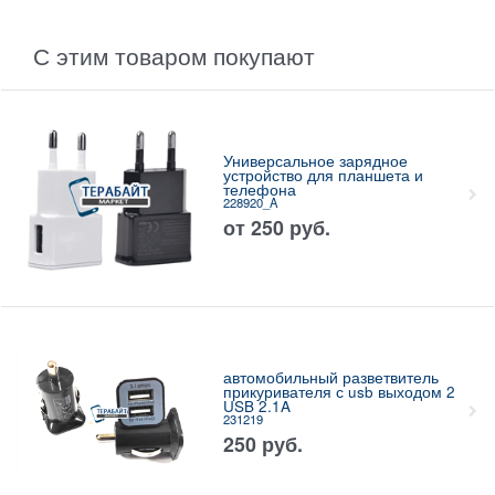
С этим товаром покупают
Универсальное зарядное
устройство для планшета и
телефона
228920_A
от
250
руб.
автомобильный разветвитель
прикуривателя с usb выходом 2
USB 2.1A
231219
250
руб.