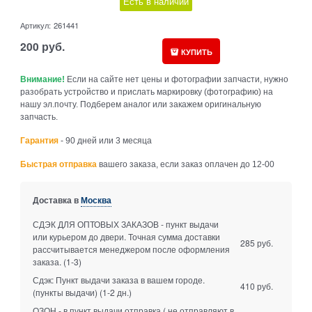
Есть в наличии
Артикул:
261441
200
руб.
КУПИТЬ
Внимание!
Если на сайте нет цены и фотографии запчасти, нужно
разобрать устройство и прислать маркировку (фотографию) на
нашу эл.почту. Подберем аналог или закажем оригинальную
запчасть.
Гарантия
- 90 дней или 3 месяца
Быстрая отправка
вашего заказа, если заказ оплачен до 12-00
Доставка в
Москва
СДЭК ДЛЯ ОПТОВЫХ ЗАКАЗОВ - пункт выдачи
или курьером до двери. Точная сумма доставки
285 руб.
рассчитывается менеджером после оформления
заказа.
(1-3)
Сдэк: Пункт выдачи заказа в вашем городе.
410 руб.
(пункты выдачи)
(1-2 дн.)
ОЗОН - в пункт выдачи отправка ( не отправляют в