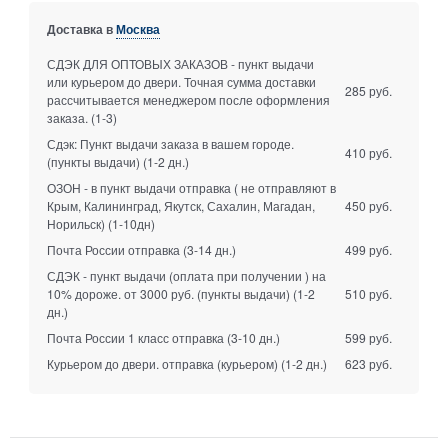
Доставка в
Москва
СДЭК ДЛЯ ОПТОВЫХ ЗАКАЗОВ - пункт выдачи
или курьером до двери. Точная сумма доставки
285 руб.
рассчитывается менеджером после оформления
заказа.
(1-3)
Сдэк: Пункт выдачи заказа в вашем городе.
410 руб.
(пункты выдачи)
(1-2 дн.)
ОЗОН - в пункт выдачи отправка ( не отправляют в
Крым, Калининград, Якутск, Сахалин, Магадан,
450 руб.
Норильск)
(1-10дн)
Почта России отправка
(3-14 дн.)
499 руб.
СДЭК - пункт выдачи (оплата при получении ) на
10% дороже. от 3000 руб. (пункты выдачи)
(1-2
510 руб.
дн.)
Почта России 1 класс отправка
(3-10 дн.)
599 руб.
Курьером до двери. отправка (курьером)
(1-2 дн.)
623 руб.