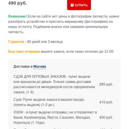
490
руб.
КУПИТЬ
Внимание!
Если на сайте нет цены и фотографии запчасти, нужно
разобрать устройство и прислать маркировку (фотографию) на
нашу эл.почту. Подберем аналог или закажем оригинальную
запчасть.
Гарантия
- 90 дней или 3 месяца
Быстрая отправка
вашего заказа, если заказ оплачен до 12-00
Доставка в
Москва
СДЭК ДЛЯ ОПТОВЫХ ЗАКАЗОВ - пункт выдачи
или курьером до двери. Точная сумма доставки
285 руб.
рассчитывается менеджером после оформления
заказа.
(1-3)
Сдэк: Пункт выдачи заказа в вашем городе.
410 руб.
(пункты выдачи)
(1-2 дн.)
ОЗОН - в пункт выдачи отправка ( не отправляют в
Крым, Калининград, Якутск, Сахалин, Магадан,
450 руб.
Норильск)
(1-10дн)