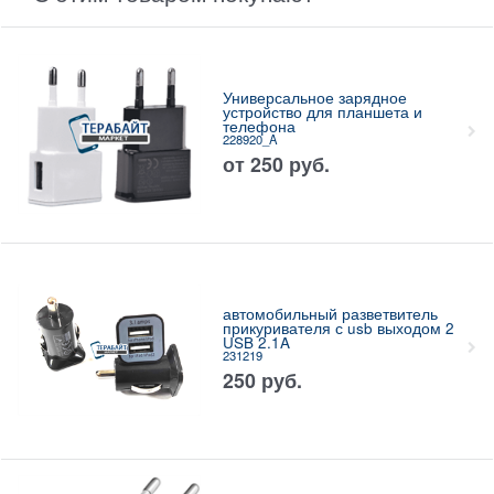
Универсальное зарядное
устройство для планшета и
телефона
228920_A
от
250
руб.
автомобильный разветвитель
прикуривателя с usb выходом 2
USB 2.1A
231219
250
руб.