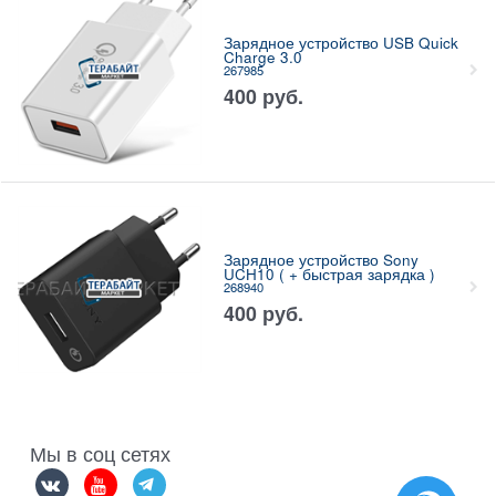
Зарядное устройство USB Quick
Charge 3.0
267985
400
руб.
Зарядное устройство Sony
UCH10 ( + быстрая зарядка )
268940
400
руб.
Мы в соц сетях