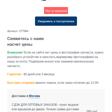
Нет в наличии
Уведомить о поступлении
Артикул:
277564
Свяжитесь с нами
насчет цены
Внимание!
Если на сайте нет цены и фотографии запчасти, нужно
разобрать устройство и прислать маркировку (фотографию) на
нашу эл.почту. Подберем аналог или закажем оригинальную
запчасть.
Гарантия
- 90 дней или 3 месяца
Быстрая отправка
вашего заказа, если заказ оплачен до 12-00
Доставка в
Москва
СДЭК ДЛЯ ОПТОВЫХ ЗАКАЗОВ - пункт выдачи
или курьером до двери. Точная сумма доставки
285 руб.