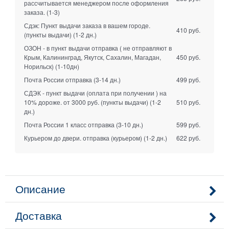
рассчитывается менеджером после оформления
заказа.
(1-3)
Сдэк: Пункт выдачи заказа в вашем городе.
410 руб.
(пункты выдачи)
(1-2 дн.)
ОЗОН - в пункт выдачи отправка ( не отправляют в
Крым, Калининград, Якутск, Сахалин, Магадан,
450 руб.
Норильск)
(1-10дн)
Почта России отправка
(3-14 дн.)
499 руб.
СДЭК - пункт выдачи (оплата при получении ) на
10% дороже. от 3000 руб. (пункты выдачи)
(1-2
510 руб.
дн.)
Почта России 1 класс отправка
(3-10 дн.)
599 руб.
Курьером до двери. отправка (курьером)
(1-2 дн.)
622 руб.
Описание
Доставка