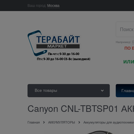
Ваш город:
Москва
Например:
D
ПО 
или
Все товары
Главн
Canyon CNL-TBTSP01 А
Главная
АККУМУЛЯТОРЫ
Аккумуляторы для аудиотехники