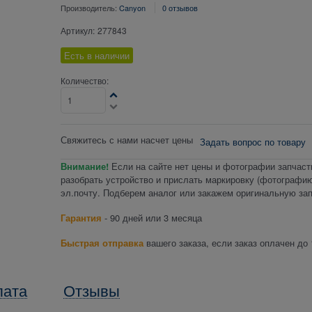
Производитель:
Canyon
0 отзывов
Артикул:
277843
Есть в наличии
Количество:
Свяжитесь с нами насчет цены
Задать вопрос по товару
Внимание!
Если на сайте нет цены и фотографии запчаст
разобрать устройство и прислать маркировку (фотографию
эл.почту. Подберем аналог или закажем оригинальную зап
Гарантия
- 90 дней или 3 месяца
Быстрая отправка
вашего заказа, если заказ оплачен до 
лата
Отзывы