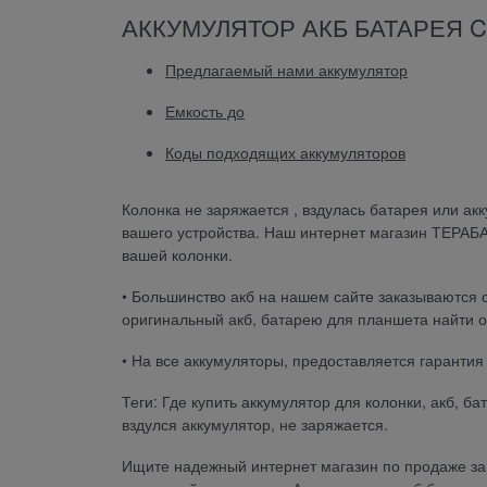
АККУМУЛЯТОР АКБ БАТАРЕЯ Ca
Предлагаемый нами аккумулятор
Емкость до
Коды подходящих аккумуляторов
Колонка не заряжается , вздулась батарея или ак
вашего устройства. Наш интернет магазин ТЕРАБ
вашей колонки.
• Большинство акб на нашем сайте заказываются с
оригинальный акб, батарею для планшета найти о
• На все аккумуляторы, предоставляется гарантия
Теги: Где купить аккумулятор для колонки, акб, б
вздулся аккумулятор, не заряжается.
Ищите надежный интернет магазин по продаже зап