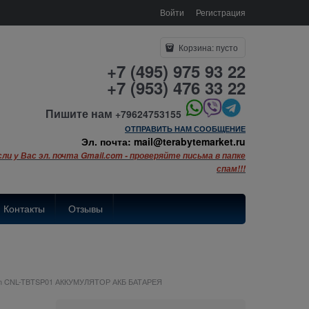
Войти
Регистрация
Корзина:
пусто
+7 (495) 975 93 22
+7 (953) 476 33 22
Пишите нам
+79624753155
ОТПРАВИТЬ НАМ СООБЩЕНИЕ
Эл. почта: mail@terabytemarket.ru
сли у Вас эл. почта Gmail.com - проверяйте письма в папке
спам!!!
Контакты
Отзывы
n CNL-TBTSP01 АККУМУЛЯТОР АКБ БАТАРЕЯ