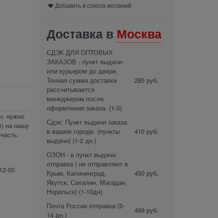
Добавить в список желаний
Доставка в
Москва
СДЭК ДЛЯ ОПТОВЫХ
ЗАКАЗОВ - пункт выдачи
или курьером до двери.
Точная сумма доставки
285 руб.
рассчитывается
менеджером после
оформления заказа.
(1-3)
и, нужно
Сдэк: Пункт выдачи заказа
) на нашу
в вашем городе. (пункты
410 руб.
часть.
выдачи)
(1-2 дн.)
ОЗОН - в пункт выдачи
отправка ( не отправляют в
12-00
Крым, Калининград,
450 руб.
Якутск, Сахалин, Магадан,
Норильск)
(1-10дн)
Почта России отправка
(3-
499 руб.
14 дн.)