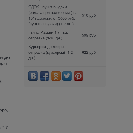
СДЭК - пункт выдачи
(оплата при получении ) на
510 руб.
10% дороже. от 3000 руб.
(пункты выдачи)
(1-2 дн.)
Почта России 1 класс
599 руб.
отправка
(3-10 дн.)
Курьером до двери.
отправка (курьером)
(1-2
622 руб.
ия для
дн.)
 для
к
ора,
и? У