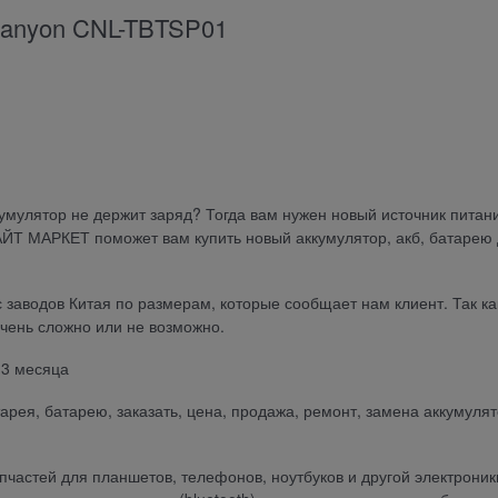
nyon CNL-TBTSP01
кумулятор не держит заряд? Тогда вам нужен новый источник питан
АЙТ МАРКЕТ поможет вам купить новый аккумулятор, акб, батарею
 заводов Китая по размерам, которые сообщает нам клиент. Так ка
чень сложно или не возможно.
 3 месяца
атарея, батарею, заказать, цена, продажа, ремонт, замена аккумулят
частей для планшетов, телефонов, ноутбуков и другой электроник