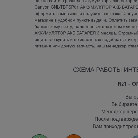
нас на сайте в разделе Аккумуляторы акб батареи
Canyon CNL-TBTSP01 АККУМУЛЯТОР АКБ БАТАРЕЯ за
оформить самовывоз и получить ваш заказ Can
магазине в удобном пункте выдачи. Оплатить зак
банковскому счету, наложенным платежом или по
АККУМУЛЯТОР АКБ БАТАРЕЯ 3 месяца. Огромный в
ищите где купить и не знаете как подобрать тачскр
питания или другую запчасть, наш менеджер отве
СХЕМА РАБОТЫ ИНТ
№1 - 
Вы оф
Выбираете 
Менеджер перез
После подтвержден
Вам приходит трек 