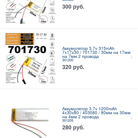
300
руб.
Аккумулятор 3.7v 315mAh
7x17x30 / 701730 / 30мм на 17мм
на 7мм 2 провода
301200
320
руб.
Аккумулятор 3.7v 1200mAh
4x30x80 / 403080 / 80мм на 30мм
на 4мм 2 провода
301205
280
руб.