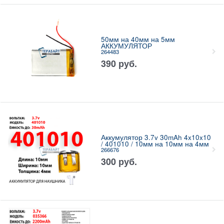
50мм на 40мм на 5мм
АККУМУЛЯТОР
264483
390
руб.
Аккумулятор 3.7v 30mAh 4x10x10
/ 401010 / 10мм на 10мм на 4мм
266676
300
руб.