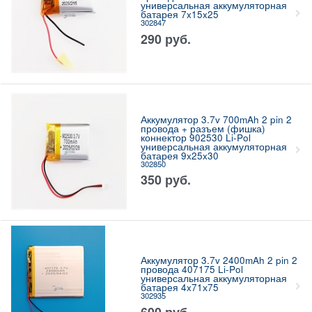
универсальная аккумуляторная
батарея 7x15x25
302847
290
руб.
Аккумулятор 3.7v 700mAh 2 pin 2
провода + разъем (фишка)
коннектор 902530 Li-Pol
универсальная аккумуляторная
батарея 9x25x30
302850
350
руб.
Аккумулятор 3.7v 2400mAh 2 pin 2
провода 407175 Li-Pol
универсальная аккумуляторная
батарея 4x71х75
302935
600
руб.