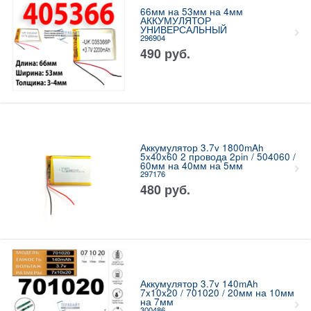
66мм на 53мм на 4мм
АККУМУЛЯТОР
УНИВЕРСАЛЬНЫЙ
296904
490
руб.
Аккумулятор 3.7v 1800mAh
5x40x60 2 провода 2pin / 504060 /
60мм на 40мм на 5мм
297176
480
руб.
Аккумулятор 3.7v 140mAh
7x10x20 / 701020 / 20мм на 10мм
на 7мм
300486