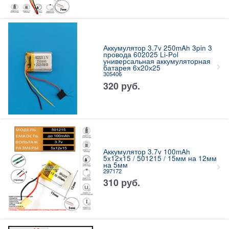
Аккумулятор 3.7v 250mAh 3pin 3
провода 602025 Li-Pol
универсальная аккумуляторная
батарея 6x20х25
305406
320
руб.
Аккумулятор 3.7v 100mAh
5x12x15 / 501215 / 15мм на 12мм
на 5мм
297172
310
руб.