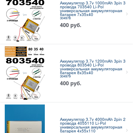
Аккумулятор 3.7v 1000mAh 3pin 3
провода 703540 Li-Pol
универсальная аккумуляторная
батарея 7x35x40
304978
400
руб.
Аккумулятор 3.7v 1200mAh 3pin 3
провода 803540 Li-Pol
универсальная аккумуляторная
батарея 8x35x40
304979
400
руб.
Аккумулятор 3.7v 4000mAh 2pin 2
провода 4055110 Li-Pol
универсальная аккумуляторная
батарея 4x55x110