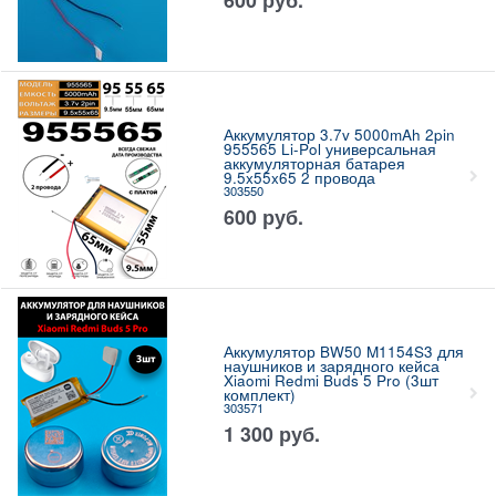
Аккумулятор 3.7v 5000mAh 2pin
955565 Li-Pol универсальная
аккумуляторная батарея
9.5x55x65 2 провода
303550
600
руб.
Аккумулятор BW50 M1154S3 для
наушников и зарядного кейса
Xiaomi Redmi Buds 5 Pro (3шт
комплект)
303571
1 300
руб.