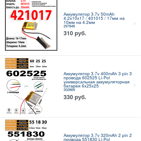
Аккумулятор 3.7v 50mAh
4.2x10x17 / 401015 / 17мм на
10мм на 4.2мм
297848
310
руб.
Аккумулятор 3.7v 400mAh 3 pin 3
провода 602525 Li-Pol
универсальная аккумуляторная
батарея 6x25x25
302869
330
руб.
Аккумулятор 3.7v 320mAh 2 pin 2
провода 551830 Li-Pol