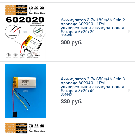
Аккумулятор 3.7v 180mAh 2pin 2
провода 602020 Li-Pol
универсальная аккумуляторная
батарея 6x20х20
304506
300
руб.
Аккумулятор 3.7v 650mAh 3pin 3
провода 802040 Li-Pol
универсальная аккумуляторная
батарея 8x20х40
304643
330
руб.