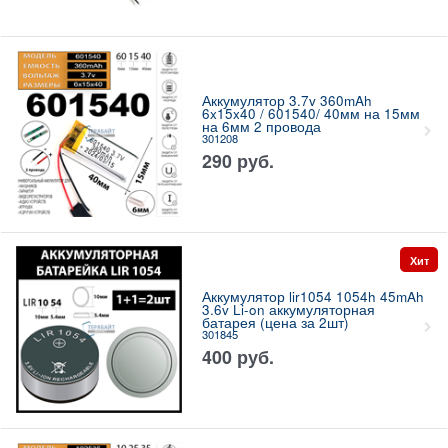
Аккумулятор 3.7v 360mAh
6x15x40 / 601540/ 40мм на 15мм
на 6мм 2 провода
301208
290
руб.
Хит
Аккумулятор lir1054 1054h 45mAh
3.6v Li-on аккумуляторная
батарея (цена за 2шт)
301845
400
руб.