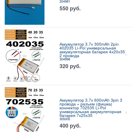
304981
550
руб.
Аккумулятор 3.7v 300mAh 2pin
402035 Li-Pol универсальная
аккумуляторная батарея 4x20x35
2 провода
304998
320
руб.
Аккумулятор 3.7v 600mAh 3pin 3
провода + разъем (фишка)
коннектор 702535 Li-Pol
универсальная аккумуляторная
батарея 7x25x35
305005
400
руб.