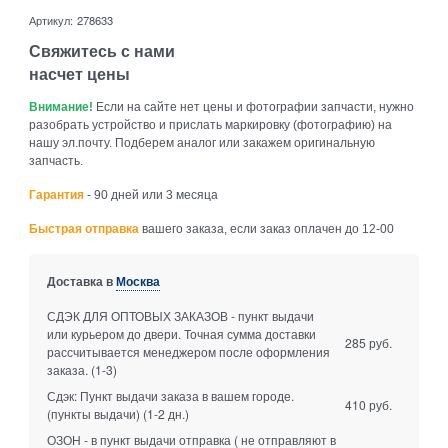
Артикул:
278633
Свяжитесь с нами
насчет цены
Внимание!
Если на сайте нет цены и фотографии запчасти, нужно
разобрать устройство и прислать маркировку (фотографию) на
нашу эл.почту. Подберем аналог или закажем оригинальную
запчасть.
Гарантия
- 90 дней или 3 месяца
Быстрая отправка
вашего заказа, если заказ оплачен до 12-00
Доставка в
Москва
СДЭК ДЛЯ ОПТОВЫХ ЗАКАЗОВ - пункт выдачи
или курьером до двери. Точная сумма доставки
285 руб.
рассчитывается менеджером после оформления
заказа.
(1-3)
Сдэк: Пункт выдачи заказа в вашем городе.
410 руб.
(пункты выдачи)
(1-2 дн.)
ОЗОН - в пункт выдачи отправка ( не отправляют в