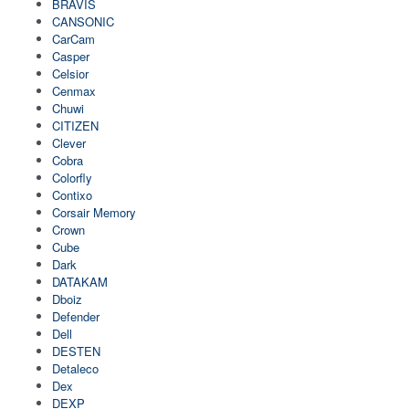
BRAVIS
CANSONIC
CarCam
Casper
Celsior
Cenmax
Chuwi
CITIZEN
Clever
Cobra
Colorfly
Contixo
Corsair Memory
Crown
Cube
Dark
DATAKAM
Dboiz
Defender
Dell
DESTEN
Detaleco
Dex
DEXP