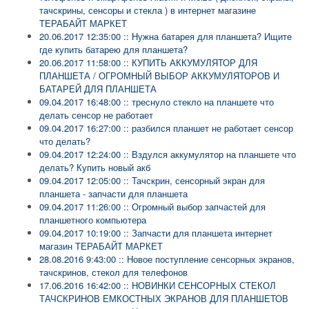
тачскрины, сенсоры и стекла ) в интернет магазине
ТЕРАБАЙТ МАРКЕТ
20.06.2017 12:35:00 :: Нужна батарея для планшета? Ищите
где купить батарею для планшета?
20.06.2017 11:58:00 :: КУПИТЬ АККУМУЛЯТОР ДЛЯ
ПЛАНШЕТА / ОГРОМНЫЙ ВЫБОР АККУМУЛЯТОРОВ И
БАТАРЕЙ ДЛЯ ПЛАНШЕТА
09.04.2017 16:48:00 :: треснуло стекло на планшете что
делать сенсор не работает
09.04.2017 16:27:00 :: разбился планшет не работает сенсор
что делать?
09.04.2017 12:24:00 :: Вздулся аккумулятор на планшете что
делать? Купить новый акб
09.04.2017 12:05:00 :: Тачскрин, сенсорный экран для
планшета - запчасти для планшета
09.04.2017 11:26:00 :: Огромный выбор запчастей для
планшетного компьютера
09.04.2017 10:19:00 :: Запчасти для планшета интернет
магазин ТЕРАБАЙТ МАРКЕТ
28.08.2016 9:43:00 :: Новое поступление сенсорных экранов,
тачскринов, стекол для телефонов
17.06.2016 16:42:00 :: НОВИНКИ СЕНСОРНЫХ СТЕКОЛ
ТАЧСКРИНОВ ЕМКОСТНЫХ ЭКРАНОВ ДЛЯ ПЛАНШЕТОВ