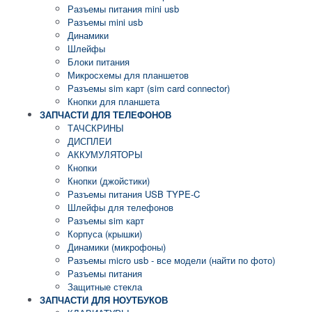
Разъемы питания mini usb
Разъемы mini usb
Динамики
Шлейфы
Блоки питания
Микросхемы для планшетов
Разъемы sim карт (sim card connector)
Кнопки для планшета
ЗАПЧАСТИ ДЛЯ ТЕЛЕФОНОВ
ТАЧСКРИНЫ
ДИСПЛЕИ
АККУМУЛЯТОРЫ
Кнопки
Кнопки (джойстики)
Разъемы питания USB TYPE-C
Шлейфы для телефонов
Разъемы sim карт
Корпуса (крышки)
Динамики (микрофоны)
Разъемы micro usb - все модели (найти по фото)
Разъемы питания
Защитные стекла
ЗАПЧАСТИ ДЛЯ НОУТБУКОВ