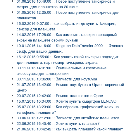
01.06.2016 10:49:00 :: Новое поступление тачскринов и
матриц для планшетов на 20 июня
01.05.2016 12:25:00 :: Новое поступление тачскринов для
планшетов
15.02.2016 9:07:00 :: как выбрать и где купить Тачскрин,
сенсор для планшета
14.02.2016 17:28:00 :: Как заменить тачскрин сенсорный
экран на планшете своими руками
19.01.2016 14:16:00 :: Kingston DataTraveler 2000 — Флешка
сейф, для ваших данных.
16.12.2015 9:55:00 :: Как узнать какой тачскрин подходит
для планшета, парт номер тачскрина, экрана.
30.11.2015 14:01:00 :: Оригинальные и креативные
аксессуары для электроники
30.11.2015 13:36:00 :: Запчасти для ноутбука
21.07.2015 13:42:00 :: Ремонт ноутбуков в Орле - сервисный
центр
20.07.2015 12:42:00 :: Ремонт планшетов в Орле
15.07.2015 10:34:00 :: Хотите купить смартфон LENOVO
05.07.2015 13:23:00 :: Как сбросить графический ключ на
телефоне, планшете?
30.06.2015 12:12:00 :: Запчасти для китайских планшетов
22.06.2015 16:40:40 :: Хотите купить планшет?
21.06.2015 10:42:42 :: как выбрать планшет? какой планшет