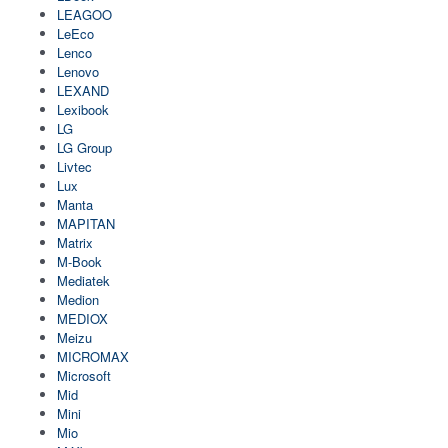
LEAGOO
LeEco
Lenco
Lenovo
LEXAND
Lexibook
LG
LG Group
Livtec
Lux
Manta
MAPITAN
Matrix
M-Book
Mediatek
Medion
MEDIOX
Meizu
MICROMAX
Microsoft
Mid
Mini
Mio