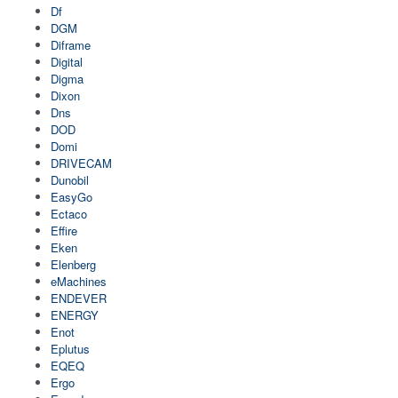
Df
DGM
Diframe
Digital
Digma
Dixon
Dns
DOD
Domi
DRIVECAM
Dunobil
EasyGo
Ectaco
Effire
Eken
Elenberg
eMachines
ENDEVER
ENERGY
Enot
Eplutus
EQEQ
Ergo