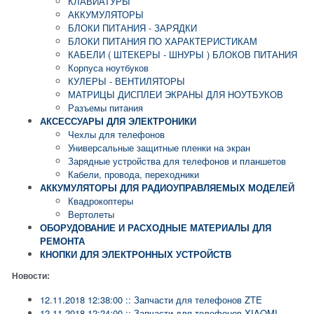
КЛАВИАТУРЫ
АККУМУЛЯТОРЫ
БЛОКИ ПИТАНИЯ - ЗАРЯДКИ
БЛОКИ ПИТАНИЯ ПО ХАРАКТЕРИСТИКАМ
КАБЕЛИ ( ШТЕКЕРЫ - ШНУРЫ ) БЛОКОВ ПИТАНИЯ
Корпуса ноутбуков
КУЛЕРЫ - ВЕНТИЛЯТОРЫ
МАТРИЦЫ ДИСПЛЕИ ЭКРАНЫ ДЛЯ НОУТБУКОВ
Разъемы питания
АКСЕССУАРЫ ДЛЯ ЭЛЕКТРОНИКИ
Чехлы для телефонов
Универсальные защитные пленки на экран
Зарядные устройства для телефонов и планшетов
Кабели, провода, переходники
АККУМУЛЯТОРЫ ДЛЯ РАДИОУПРАВЛЯЕМЫХ МОДЕЛЕЙ
Квадрокоптеры
Вертолеты
ОБОРУДОВАНИЕ И РАСХОДНЫЕ МАТЕРИАЛЫ ДЛЯ
РЕМОНТА
КНОПКИ ДЛЯ ЭЛЕКТРОННЫХ УСТРОЙСТВ
Новости:
12.11.2018 12:38:00 :: Запчасти для телефонов ZTE
12.11.2018 12:24:00 :: Запчасти для телефонов XIAOMI